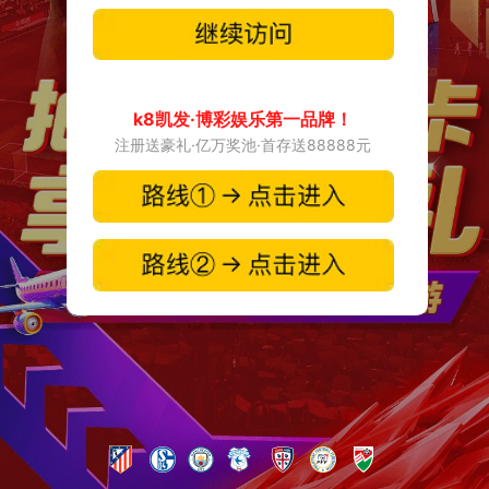
k8凯发·博彩娱乐第一品牌！
注册送豪礼·亿万奖池·首存送88888元